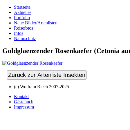
Startseite
Aktuelles
Portfolio
Neue Bilder/Artenlisten
Reisefotos
Infos
Naturschutz
Goldglaenzender Rosenkaefer (Cetonia au
Zurück zur Artenliste Insekten
(c) Wolfram Riech 2007-2025
Kontakt
Gästebuch
Impressum