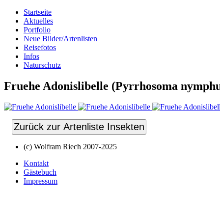
Startseite
Aktuelles
Portfolio
Neue Bilder/Artenlisten
Reisefotos
Infos
Naturschutz
Fruehe Adonislibelle (Pyrrhosoma nymphu
Zurück zur Artenliste Insekten
(c) Wolfram Riech 2007-2025
Kontakt
Gästebuch
Impressum