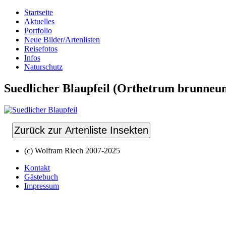
Startseite
Aktuelles
Portfolio
Neue Bilder/Artenlisten
Reisefotos
Infos
Naturschutz
Suedlicher Blaupfeil (Orthetrum brunneu
Zurück zur Artenliste Insekten
(c) Wolfram Riech 2007-2025
Kontakt
Gästebuch
Impressum