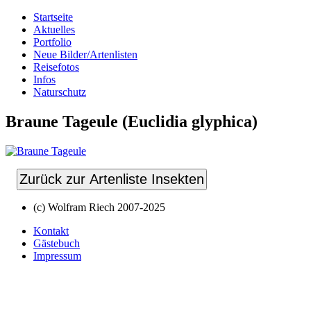
Startseite
Aktuelles
Portfolio
Neue Bilder/Artenlisten
Reisefotos
Infos
Naturschutz
Braune Tageule (Euclidia glyphica)
Zurück zur Artenliste Insekten
(c) Wolfram Riech 2007-2025
Kontakt
Gästebuch
Impressum