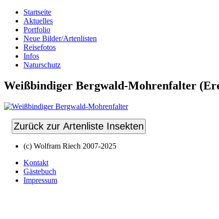
Startseite
Aktuelles
Portfolio
Neue Bilder/Artenlisten
Reisefotos
Infos
Naturschutz
Weißbindiger Bergwald-Mohrenfalter (Ere
Zurück zur Artenliste Insekten
(c) Wolfram Riech 2007-2025
Kontakt
Gästebuch
Impressum