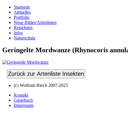
Startseite
Aktuelles
Portfolio
Neue Bilder/Artenlisten
Reisefotos
Infos
Naturschutz
Geringelte Mordwanze (Rhynocoris annula
Zurück zur Artenliste Insekten
(c) Wolfram Riech 2007-2025
Kontakt
Gästebuch
Impressum