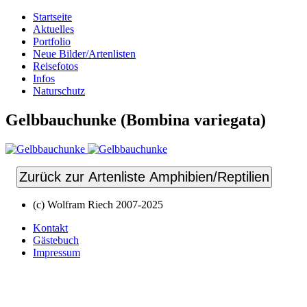
Startseite
Aktuelles
Portfolio
Neue Bilder/Artenlisten
Reisefotos
Infos
Naturschutz
Gelbbauchunke (Bombina variegata)
Zurück zur Artenliste Amphibien/Reptilien
(c) Wolfram Riech 2007-2025
Kontakt
Gästebuch
Impressum