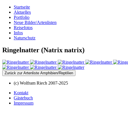
Startseite
Aktuelles
Portfolio
Neue Bilder/Artenlisten
Reisefotos
Infos
Naturschutz
Ringelnatter (Natrix natrix)
Zurück zur Artenliste Amphibien/Reptilien
(c) Wolfram Riech 2007-2025
Kontakt
Gästebuch
Impressum