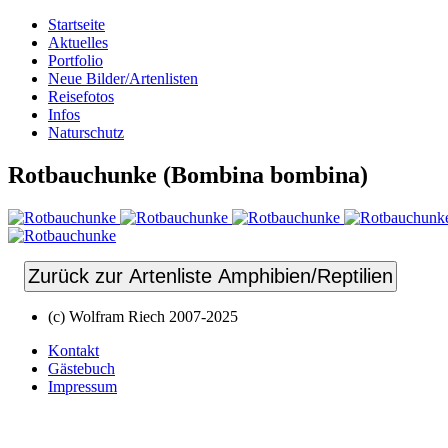
Startseite
Aktuelles
Portfolio
Neue Bilder/Artenlisten
Reisefotos
Infos
Naturschutz
Rotbauchunke (Bombina bombina)
Zurück zur Artenliste Amphibien/Reptilien
(c) Wolfram Riech 2007-2025
Kontakt
Gästebuch
Impressum