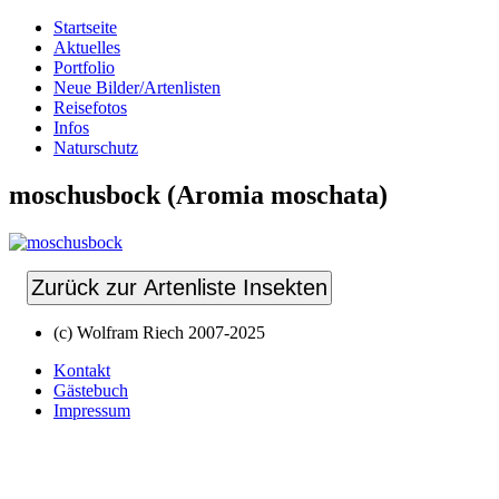
Startseite
Aktuelles
Portfolio
Neue Bilder/Artenlisten
Reisefotos
Infos
Naturschutz
moschusbock (Aromia moschata)
Zurück zur Artenliste Insekten
(c) Wolfram Riech 2007-2025
Kontakt
Gästebuch
Impressum