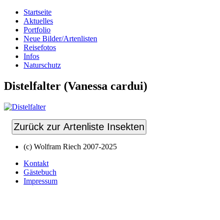
Startseite
Aktuelles
Portfolio
Neue Bilder/Artenlisten
Reisefotos
Infos
Naturschutz
Distelfalter (Vanessa cardui)
Zurück zur Artenliste Insekten
(c) Wolfram Riech 2007-2025
Kontakt
Gästebuch
Impressum