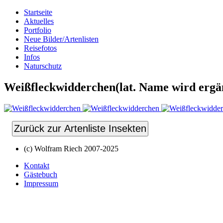
Startseite
Aktuelles
Portfolio
Neue Bilder/Artenlisten
Reisefotos
Infos
Naturschutz
Weißfleckwidderchen(lat. Name wird ergä
Zurück zur Artenliste Insekten
(c) Wolfram Riech 2007-2025
Kontakt
Gästebuch
Impressum