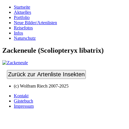
Startseite
Aktuelles
Portfolio
Neue Bilder/Artenlisten
Reisefotos
Infos
Naturschutz
Zackeneule (Scoliopteryx libatrix)
Zurück zur Artenliste Insekten
(c) Wolfram Riech 2007-2025
Kontakt
Gästebuch
Impressum