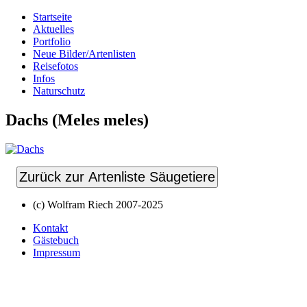
Startseite
Aktuelles
Portfolio
Neue Bilder/Artenlisten
Reisefotos
Infos
Naturschutz
Dachs (Meles meles)
Zurück zur Artenliste Säugetiere
(c) Wolfram Riech 2007-2025
Kontakt
Gästebuch
Impressum