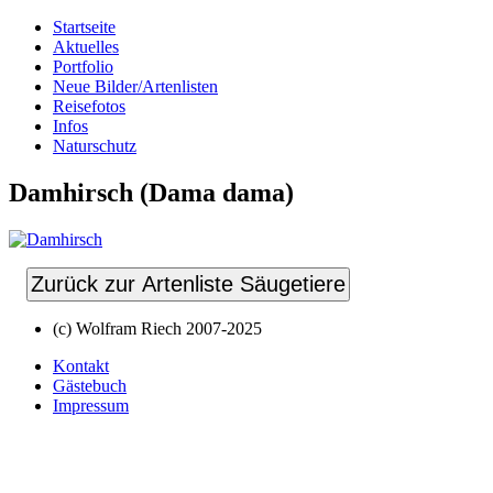
Startseite
Aktuelles
Portfolio
Neue Bilder/Artenlisten
Reisefotos
Infos
Naturschutz
Damhirsch (Dama dama)
Zurück zur Artenliste Säugetiere
(c) Wolfram Riech 2007-2025
Kontakt
Gästebuch
Impressum