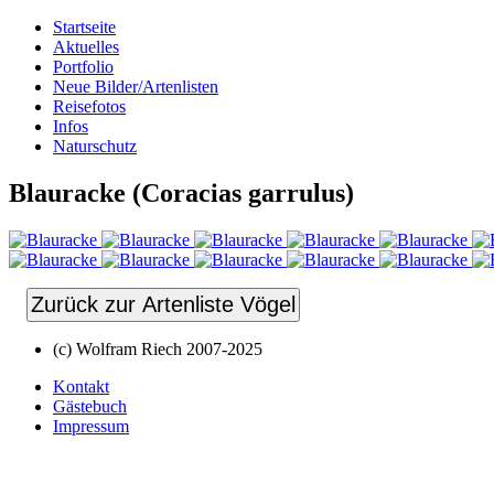
Startseite
Aktuelles
Portfolio
Neue Bilder/Artenlisten
Reisefotos
Infos
Naturschutz
Blauracke (Coracias garrulus)
Zurück zur Artenliste Vögel
(c) Wolfram Riech 2007-2025
Kontakt
Gästebuch
Impressum