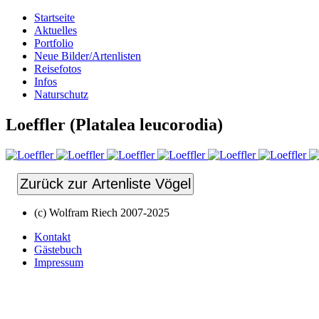
Startseite
Aktuelles
Portfolio
Neue Bilder/Artenlisten
Reisefotos
Infos
Naturschutz
Loeffler (Platalea leucorodia)
Zurück zur Artenliste Vögel
(c) Wolfram Riech 2007-2025
Kontakt
Gästebuch
Impressum