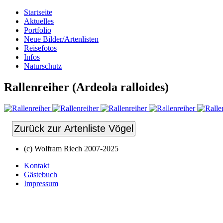
Startseite
Aktuelles
Portfolio
Neue Bilder/Artenlisten
Reisefotos
Infos
Naturschutz
Rallenreiher (Ardeola ralloides)
Zurück zur Artenliste Vögel
(c) Wolfram Riech 2007-2025
Kontakt
Gästebuch
Impressum