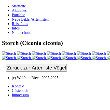
Startseite
Aktuelles
Portfolio
Neue Bilder/Artenlisten
Reisefotos
Infos
Naturschutz
Storch (Ciconia ciconia)
Zurück zur Artenliste Vögel
(c) Wolfram Riech 2007-2025
Kontakt
Gästebuch
Impressum