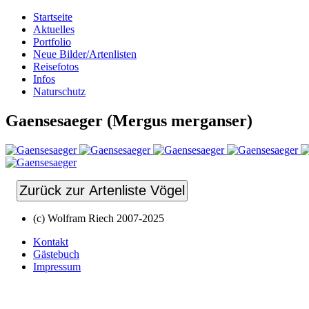
Startseite
Aktuelles
Portfolio
Neue Bilder/Artenlisten
Reisefotos
Infos
Naturschutz
Gaensesaeger (Mergus merganser)
Zurück zur Artenliste Vögel
(c) Wolfram Riech 2007-2025
Kontakt
Gästebuch
Impressum