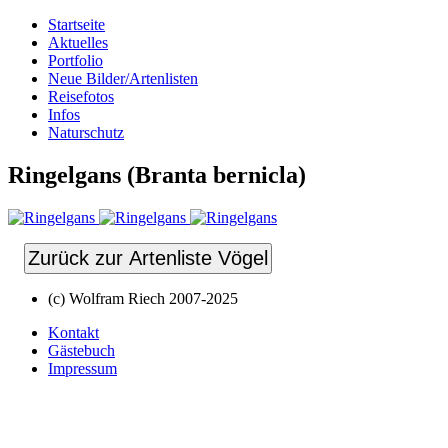
Startseite
Aktuelles
Portfolio
Neue Bilder/Artenlisten
Reisefotos
Infos
Naturschutz
Ringelgans (Branta bernicla)
Zurück zur Artenliste Vögel
(c) Wolfram Riech 2007-2025
Kontakt
Gästebuch
Impressum