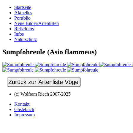
Startseite
Aktuelles
Portfolio
Neue Bilder/Artenlisten
Reisefotos
Infos
Naturschutz
Sumpfohreule (Asio flammeus)
Zurück zur Artenliste Vögel
(c) Wolfram Riech 2007-2025
Kontakt
Gästebuch
Impressum