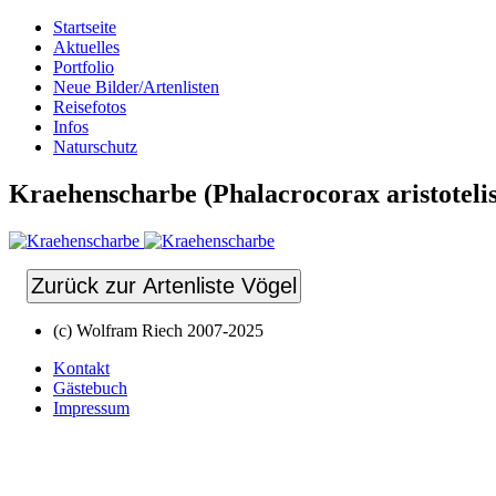
Startseite
Aktuelles
Portfolio
Neue Bilder/Artenlisten
Reisefotos
Infos
Naturschutz
Kraehenscharbe (Phalacrocorax aristotelis
Zurück zur Artenliste Vögel
(c) Wolfram Riech 2007-2025
Kontakt
Gästebuch
Impressum