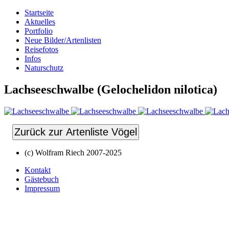
Startseite
Aktuelles
Portfolio
Neue Bilder/Artenlisten
Reisefotos
Infos
Naturschutz
Lachseeschwalbe (Gelochelidon nilotica)
Zurück zur Artenliste Vögel
(c) Wolfram Riech 2007-2025
Kontakt
Gästebuch
Impressum