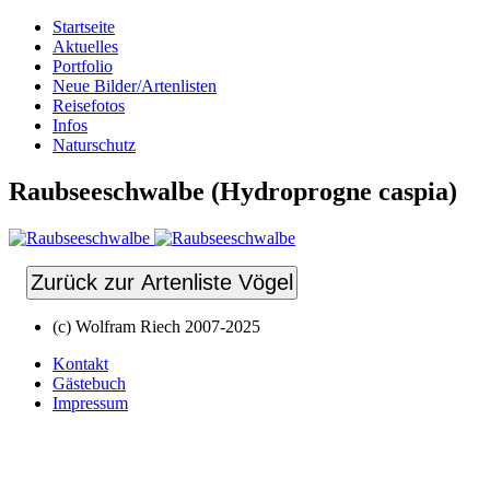
Startseite
Aktuelles
Portfolio
Neue Bilder/Artenlisten
Reisefotos
Infos
Naturschutz
Raubseeschwalbe (Hydroprogne caspia)
Zurück zur Artenliste Vögel
(c) Wolfram Riech 2007-2025
Kontakt
Gästebuch
Impressum