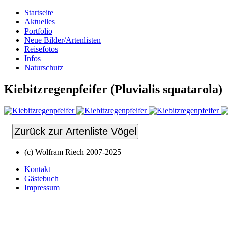
Startseite
Aktuelles
Portfolio
Neue Bilder/Artenlisten
Reisefotos
Infos
Naturschutz
Kiebitzregenpfeifer (Pluvialis squatarola)
Zurück zur Artenliste Vögel
(c) Wolfram Riech 2007-2025
Kontakt
Gästebuch
Impressum