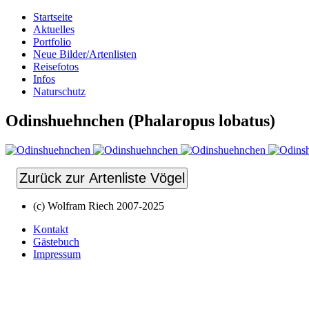
Startseite
Aktuelles
Portfolio
Neue Bilder/Artenlisten
Reisefotos
Infos
Naturschutz
Odinshuehnchen (Phalaropus lobatus)
Zurück zur Artenliste Vögel
(c) Wolfram Riech 2007-2025
Kontakt
Gästebuch
Impressum