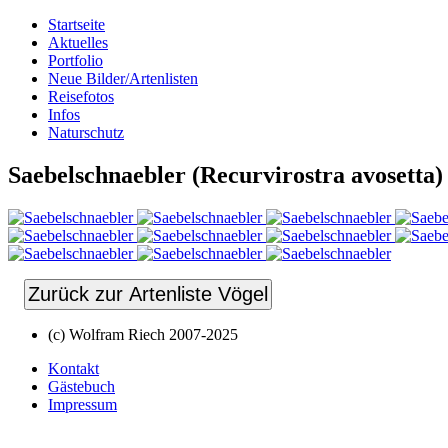
Startseite
Aktuelles
Portfolio
Neue Bilder/Artenlisten
Reisefotos
Infos
Naturschutz
Saebelschnaebler (Recurvirostra avosetta)
Zurück zur Artenliste Vögel
(c) Wolfram Riech 2007-2025
Kontakt
Gästebuch
Impressum