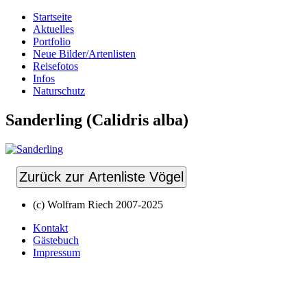
Startseite
Aktuelles
Portfolio
Neue Bilder/Artenlisten
Reisefotos
Infos
Naturschutz
Sanderling (Calidris alba)
Zurück zur Artenliste Vögel
(c) Wolfram Riech 2007-2025
Kontakt
Gästebuch
Impressum