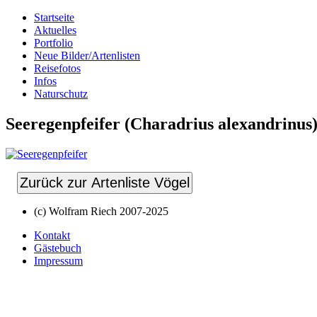
Startseite
Aktuelles
Portfolio
Neue Bilder/Artenlisten
Reisefotos
Infos
Naturschutz
Seeregenpfeifer (Charadrius alexandrinus
Zurück zur Artenliste Vögel
(c) Wolfram Riech 2007-2025
Kontakt
Gästebuch
Impressum