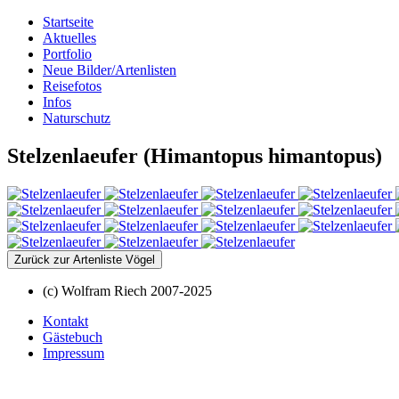
Startseite
Aktuelles
Portfolio
Neue Bilder/Artenlisten
Reisefotos
Infos
Naturschutz
Stelzenlaeufer (Himantopus himantopus)
Zurück zur Artenliste Vögel
(c) Wolfram Riech 2007-2025
Kontakt
Gästebuch
Impressum