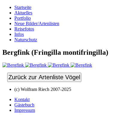
Startseite
Aktuelles
Portfolio
Neue Bilder/Artenlisten
Reisefotos
Infos
Naturschutz
Bergfink (Fringilla montifringilla)
Zurück zur Artenliste Vögel
(c) Wolfram Riech 2007-2025
Kontakt
Gästebuch
Impressum