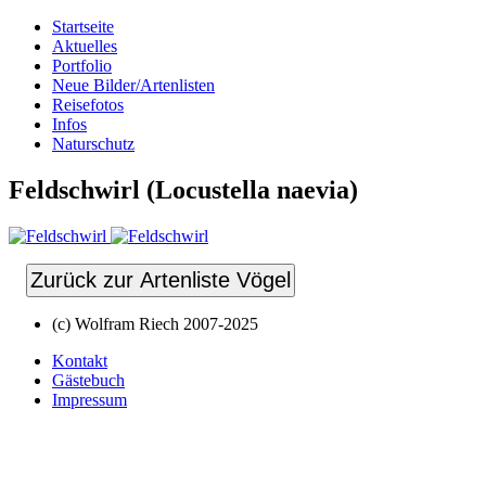
Startseite
Aktuelles
Portfolio
Neue Bilder/Artenlisten
Reisefotos
Infos
Naturschutz
Feldschwirl (Locustella naevia)
Zurück zur Artenliste Vögel
(c) Wolfram Riech 2007-2025
Kontakt
Gästebuch
Impressum