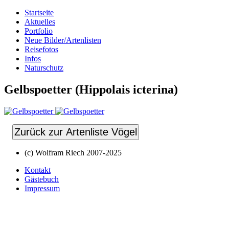
Startseite
Aktuelles
Portfolio
Neue Bilder/Artenlisten
Reisefotos
Infos
Naturschutz
Gelbspoetter (Hippolais icterina)
Zurück zur Artenliste Vögel
(c) Wolfram Riech 2007-2025
Kontakt
Gästebuch
Impressum