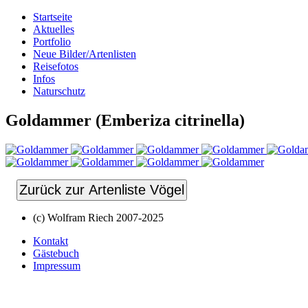
Startseite
Aktuelles
Portfolio
Neue Bilder/Artenlisten
Reisefotos
Infos
Naturschutz
Goldammer (Emberiza citrinella)
Zurück zur Artenliste Vögel
(c) Wolfram Riech 2007-2025
Kontakt
Gästebuch
Impressum