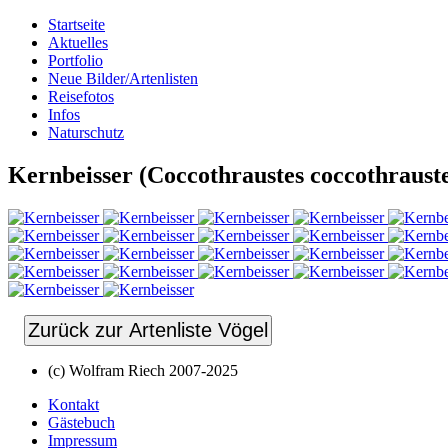
Startseite
Aktuelles
Portfolio
Neue Bilder/Artenlisten
Reisefotos
Infos
Naturschutz
Kernbeisser (Coccothraustes coccothrauste
Zurück zur Artenliste Vögel
(c) Wolfram Riech 2007-2025
Kontakt
Gästebuch
Impressum