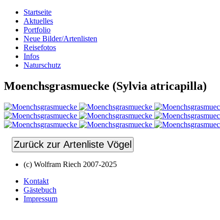
Startseite
Aktuelles
Portfolio
Neue Bilder/Artenlisten
Reisefotos
Infos
Naturschutz
Moenchsgrasmuecke (Sylvia atricapilla)
Zurück zur Artenliste Vögel
(c) Wolfram Riech 2007-2025
Kontakt
Gästebuch
Impressum