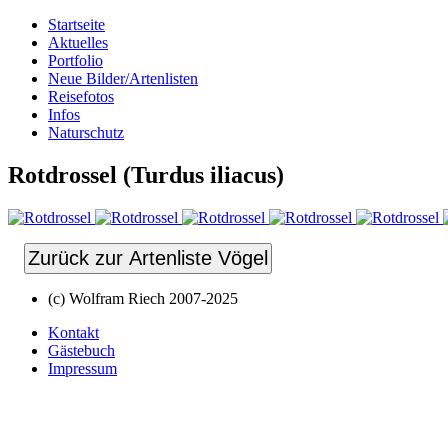
Startseite
Aktuelles
Portfolio
Neue Bilder/Artenlisten
Reisefotos
Infos
Naturschutz
Rotdrossel (Turdus iliacus)
Zurück zur Artenliste Vögel
(c) Wolfram Riech 2007-2025
Kontakt
Gästebuch
Impressum