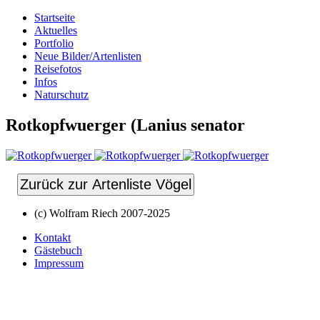
Startseite
Aktuelles
Portfolio
Neue Bilder/Artenlisten
Reisefotos
Infos
Naturschutz
Rotkopfwuerger (Lanius senator
Zurück zur Artenliste Vögel
(c) Wolfram Riech 2007-2025
Kontakt
Gästebuch
Impressum