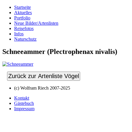
Startseite
Aktuelles
Portfolio
Neue Bilder/Artenlisten
Reisefotos
Infos
Naturschutz
Schneeammer (Plectrophenax nivalis)
Zurück zur Artenliste Vögel
(c) Wolfram Riech 2007-2025
Kontakt
Gästebuch
Impressum