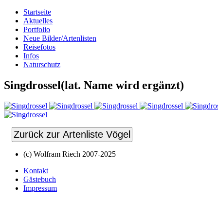
Startseite
Aktuelles
Portfolio
Neue Bilder/Artenlisten
Reisefotos
Infos
Naturschutz
Singdrossel(lat. Name wird ergänzt)
Zurück zur Artenliste Vögel
(c) Wolfram Riech 2007-2025
Kontakt
Gästebuch
Impressum