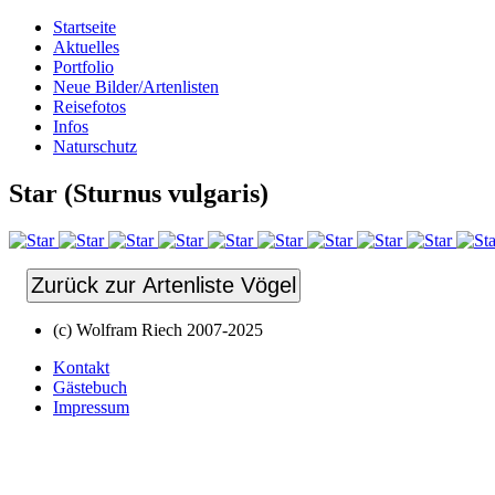
Startseite
Aktuelles
Portfolio
Neue Bilder/Artenlisten
Reisefotos
Infos
Naturschutz
Star (Sturnus vulgaris)
Zurück zur Artenliste Vögel
(c) Wolfram Riech 2007-2025
Kontakt
Gästebuch
Impressum