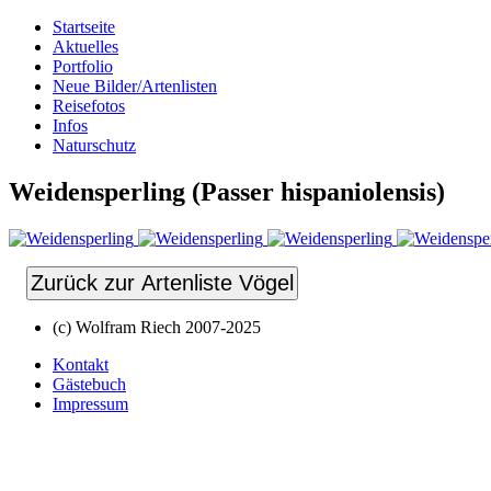
Startseite
Aktuelles
Portfolio
Neue Bilder/Artenlisten
Reisefotos
Infos
Naturschutz
Weidensperling (Passer hispaniolensis)
Zurück zur Artenliste Vögel
(c) Wolfram Riech 2007-2025
Kontakt
Gästebuch
Impressum