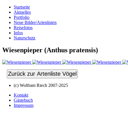
Startseite
Aktuelles
Portfolio
Neue Bilder/Artenlisten
Reisefotos
Infos
Naturschutz
Wiesenpieper (Anthus pratensis)
Zurück zur Artenliste Vögel
(c) Wolfram Riech 2007-2025
Kontakt
Gästebuch
Impressum