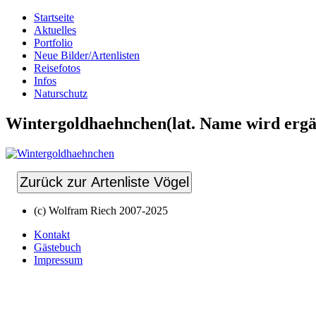
Startseite
Aktuelles
Portfolio
Neue Bilder/Artenlisten
Reisefotos
Infos
Naturschutz
Wintergoldhaehnchen(lat. Name wird ergä
Zurück zur Artenliste Vögel
(c) Wolfram Riech 2007-2025
Kontakt
Gästebuch
Impressum