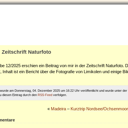
 Zeitschrift Naturfoto
be 12/2025 erschien ein Beitrag von mir in der Zeitschrift Naturfoto. D
 Inhalt ist ein Bericht über die Fotografie von Limikolen und einige Bi
 wurde am Donnerstag, 04. Dezember 2025 um 16:22 Uhr veröffentlicht und wurde unter der
 diesen Eintrag durch den
RSS-Feed
verfolgen.
«
Madeira
–
Kurztrip Nordsee/Ochsenmoor
mentare