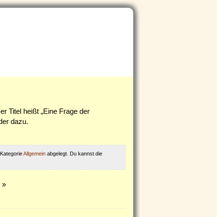
er Titel heißt „Eine Frage der
lder dazu.
 Kategorie
Allgemein
abgelegt. Du kannst die
»