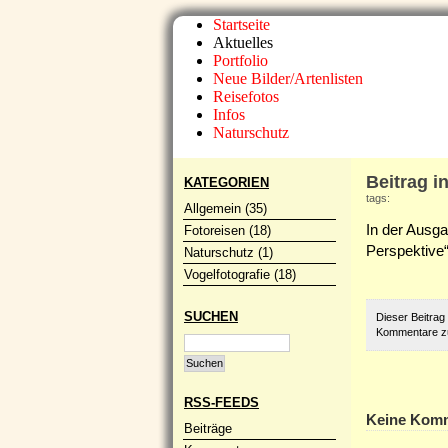
Startseite
Aktuelles
Portfolio
Neue Bilder/Artenlisten
Reisefotos
Infos
Naturschutz
Beitrag in
KATEGORIEN
tags:
Allgemein
(35)
In der Ausga
Fotoreisen
(18)
Perspektive“,
Naturschutz
(1)
Vogelfotografie
(18)
SUCHEN
Dieser Beitrag
Kommentare zu
RSS-FEEDS
Keine Kom
Beiträge