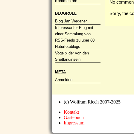
Kommentare
No comment
Sorry, the c
BLOGROLL
Blog Jan Wegener
Interessanter Blog mit
einer Sammlung von
RSS-Feeds zu über 80
Naturfotoblogs
Vogelbilder von den
Shetlandinseln
META
Anmelden
(c) Wolfram Riech 2007-2025
Kontakt
Gästebuch
Impressum