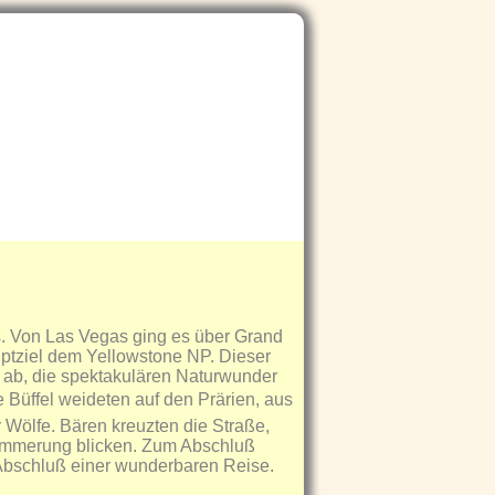
 Von Las Vegas ging es über Grand
tziel dem Yellowstone NP. Dieser
 ab, die spektakulären Naturwunder
 Büffel weideten auf den Prärien, aus
 Wölfe. Bären kreuzten die Straße,
Dämmerung blicken. Zum Abschluß
 Abschluß einer wunderbaren Reise.