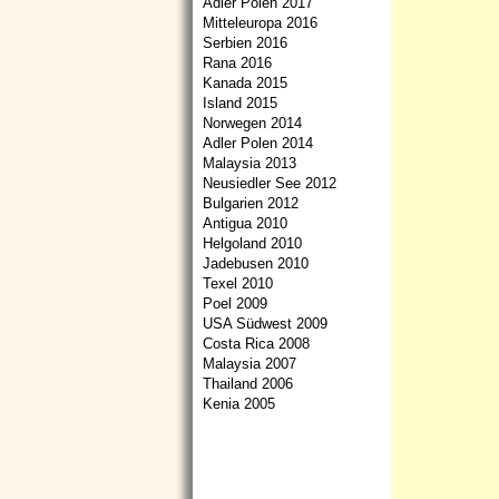
Adler Polen 2017
Mitteleuropa 2016
Serbien 2016
Rana 2016
Kanada 2015
Island 2015
Norwegen 2014
Adler Polen 2014
Malaysia 2013
Neusiedler See 2012
Bulgarien 2012
Antigua 2010
Helgoland 2010
Jadebusen 2010
Texel 2010
Poel 2009
USA Südwest 2009
Costa Rica 2008
Malaysia 2007
Thailand 2006
Kenia 2005