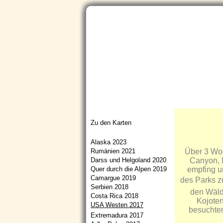
Startseite
Aktuelles
Portfolio
Zu den Karten
Alaska 2023
Über 3 Wo
Rumänien 2021
Canyon, 
Darss und Helgoland 2020
empfing u
Quer durch die Alpen 2019
Camargue 2019
des Parks zu
Serbien 2018
den Wälde
Costa Rica 2018
Kojoten
USA Westen 2017
besuchten
Extremadura 2017